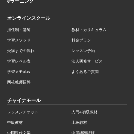
eラーニング
オンラインスクール
担任制・講師
教材・カリキュラム
学習メソッド
料金プラン
受講までの流れ
レッスン予約
学習レベル表
法人研修サービス
学習メモplus
よくあるご質問
网校教师招聘
チャイナモール
レッスンチケット
入門&初級教材
中級教材
上級教材
中国現代文学
中国語翻訳版