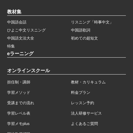
教材集
中国語会話
リスニング「時事中文」
ひよこ中文リスニング
中国語歌詞
中国語文法大全
初めての超短文
特集
eラーニング
オンラインスクール
担任制・講師
教材・カリキュラム
学習メソッド
料金プラン
受講までの流れ
レッスン予約
学習レベル表
法人研修サービス
学習メモplus
よくあるご質問