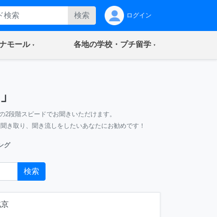
検索
ログイン
(current)
(current)
ナモール
各地の学校・プチ留学
」
の2段階スピードでお聞きいただけます。
、聞き取り、聞き流しをしたいあなたにお勧めです！
ング
検索
北京