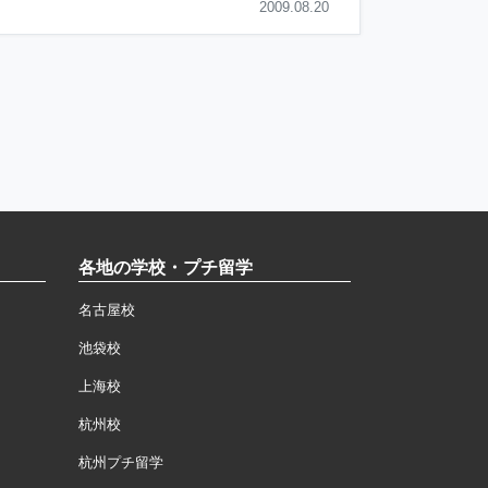
2009.08.20
各地の学校・プチ留学
名古屋校
池袋校
上海校
杭州校
杭州プチ留学