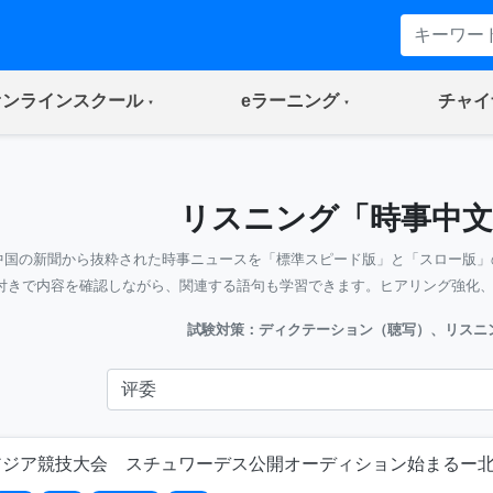
(current)
(current)
オンラインスクール
eラーニング
チャイ
リスニング「時事中文
中国の新聞から抜粋された時事ニュースを「標準スピード版」と「スロー版」
付きで内容を確認しながら、関連する語句も学習できます。ヒアリング強化
試験対策：ディクテーション（聴写）、リスニ
アジア競技大会 スチュワーデス公開オーディション始まるー