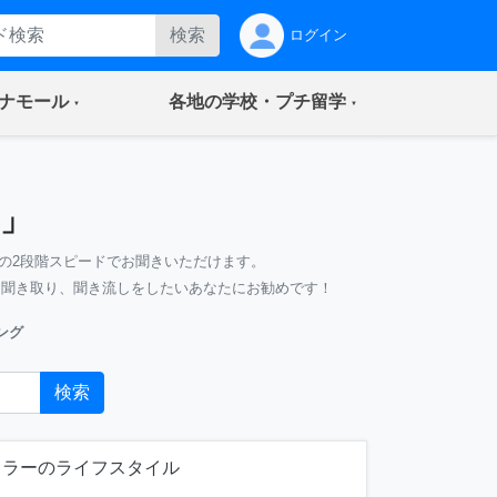
検索
ログイン
(current)
(current)
ナモール
各地の学校・プチ留学
」
の2段階スピードでお聞きいただけます。
、聞き取り、聞き流しをしたいあなたにお勧めです！
ング
検索
カラーのライフスタイル