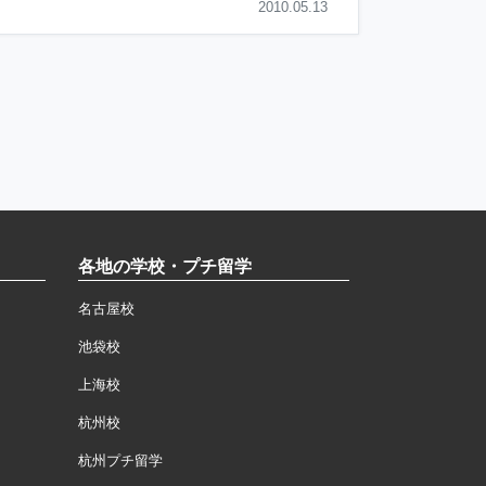
2010.05.13
各地の学校・プチ留学
名古屋校
池袋校
上海校
杭州校
杭州プチ留学