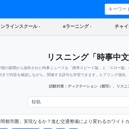
(current)
(current)
オンラインスクール
eラーニング
チャイ
リスニング「時事中文
中国の新聞から抜粋された時事ニュースを「標準スピード版」と「スロー版」
付きで内容を確認しながら、関連する語句も学習できます。ヒアリング強化
試験対策：ディクテーション（聴写）、リスニ
時間都市圏」実現なるか？進む交通整備により変わるホワイト