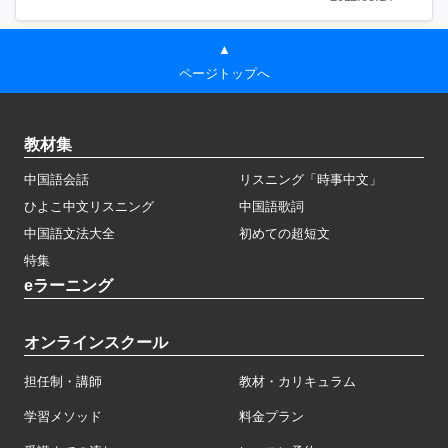
▲
ページトップへ
教材集
中国語会話
リスニング「時事中文」
ひよこ中文リスニング
中国語歌詞
中国語文法大全
初めての超短文
特集
eラーニング
オンラインスクール
担任制・講師
教材・カリキュラム
学習メソッド
料金プラン