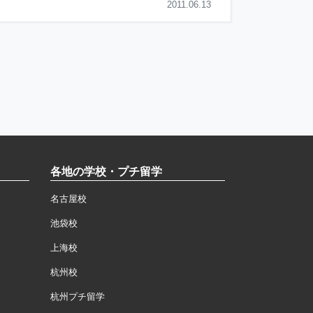
2011.06.13
各地の学校・プチ留学
名古屋校
池袋校
上海校
杭州校
杭州プチ留学