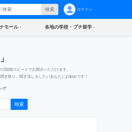
検索
ログイン
(current)
(current)
ナモール
各地の学校・プチ留学
」
の2段階スピードでお聞きいただけます。
、聞き取り、聞き流しをしたいあなたにお勧めです！
ング
検索