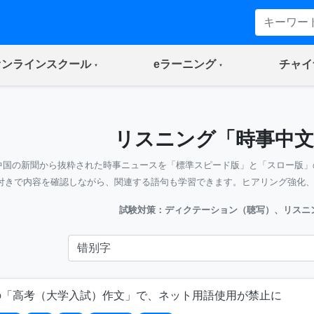
(current)
(current)
オンラインスクール
eラーニング
チャイ
リスニング「時事中文
中国の新聞から抜粋された時事ニュースを「標準スピード版」と「スロー版」
付きで内容を確認しながら、関連する語句も学習できます。ヒアリング強化
試験対策：ディクテーション（聴写）、リスニ
の「高考（大学入試）作文」で、ネット用語使用が禁止に