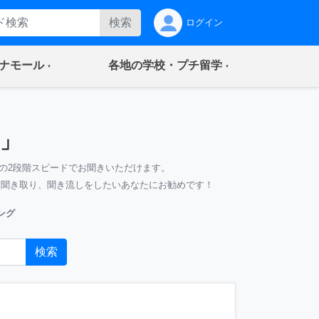
検索
ログイン
(current)
(current)
ナモール
各地の学校・プチ留学
」
の2段階スピードでお聞きいただけます。
、聞き取り、聞き流しをしたいあなたにお勧めです！
ング
検索