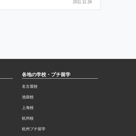
2011.11.28
各地の学校・プチ留学
名古屋校
池袋校
上海校
杭州校
杭州プチ留学