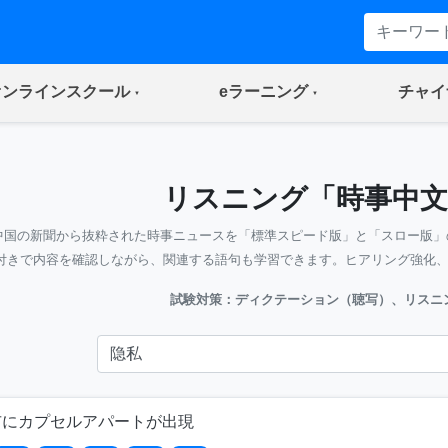
(current)
(current)
オンラインスクール
eラーニング
チャイ
リスニング「時事中文
中国の新聞から抜粋された時事ニュースを「標準スピード版」と「スロー版」
付きで内容を確認しながら、関連する語句も学習できます。ヒアリング強化
試験対策：ディクテーション（聴写）、リスニ
市にカプセルアパートが出現