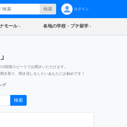
検索
ログイン
(current)
(current)
ナモール
各地の学校・プチ留学
」
の2段階スピードでお聞きいただけます。
、聞き取り、聞き流しをしたいあなたにお勧めです！
ング
検索