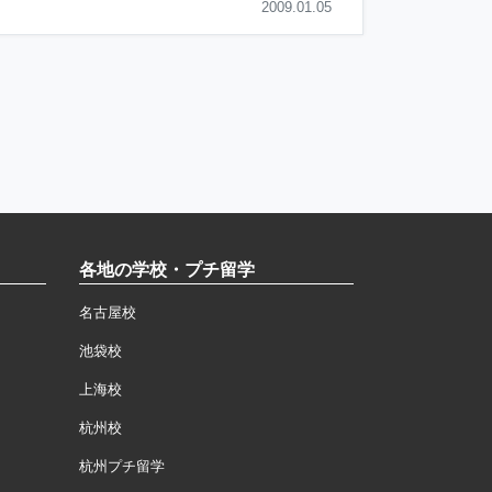
2009.01.05
各地の学校・プチ留学
名古屋校
池袋校
上海校
杭州校
杭州プチ留学