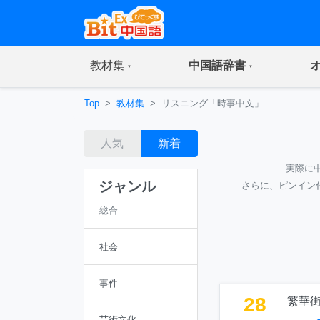
(current)
(current)
教材集
中国語辞書
Top
教材集
リスニング「時事中文」
人気
新着
実際に
ジャンル
さらに、ピンイン
総合
社会
事件
28
繁華
芸術文化