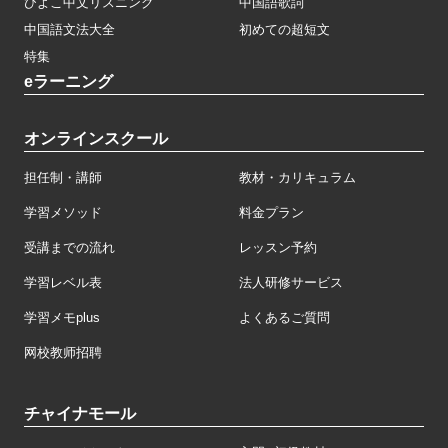
ひよこ中文リスニング
中国語歌詞
中国語文法大全
初めての超短文
特集
eラーニング
オンラインスクール
担任制・講師
教材・カリキュラム
学習メソッド
料金プラン
受講までの流れ
レッスン予約
学習レベル表
法人研修サービス
学習メモplus
よくあるご質問
网校教师招聘
チャイナモール