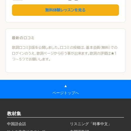
無料体験レッスンを見る
最新の口コミ
歌詞口コミβ版を公開しました。口コミの投稿は、基本会員（無料）での
ログインのうえ、歌詞ページから行う事が出来ます。歌詞の評価は★１
つ～５つでお願いします。
▲
ページトップへ
教材集
中国語会話
リスニング「時事中文」