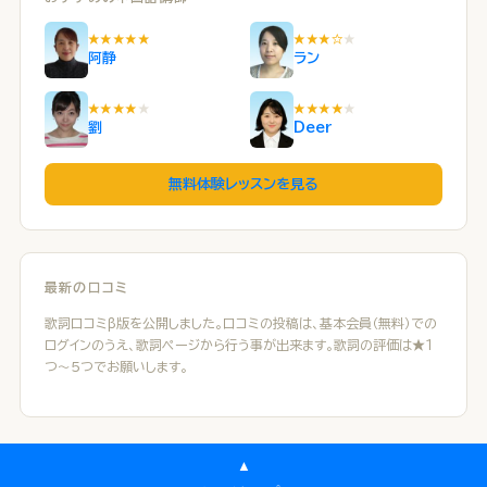
★★★★★
★★★☆
★
阿静
ラン
★★★★
★
★★★★
★
劉
Deer
無料体験レッスンを見る
最新の口コミ
歌詞口コミβ版を公開しました。口コミの投稿は、基本会員（無料）での
ログインのうえ、歌詞ページから行う事が出来ます。歌詞の評価は★１
つ～５つでお願いします。
▲