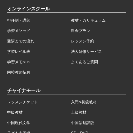
オンラインスクール
担任制・講師
教材・カリキュラム
学習メソッド
料金プラン
受講までの流れ
レッスン予約
学習レベル表
法人研修サービス
学習メモplus
よくあるご質問
网校教师招聘
チャイナモール
レッスンチケット
入門&初級教材
中級教材
上級教材
中国現代文学
中国語翻訳版