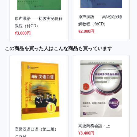
原声漢語——高级実況聴
原声漢語——初级実況聴解
解教程（付CD）
教程（付CD）
¥2,900円
¥3,000円
この商品を買った人はこんな商品も買っています
高級商務会話・上
高级汉语口语（第二版）
¥3,400円