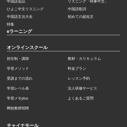
中国語会話
リスニング「時事中文」
ひよこ中文リスニング
中国語歌詞
中国語文法大全
初めての超短文
特集
eラーニング
オンラインスクール
担任制・講師
教材・カリキュラム
学習メソッド
料金プラン
受講までの流れ
レッスン予約
学習レベル表
法人研修サービス
学習メモplus
よくあるご質問
网校教师招聘