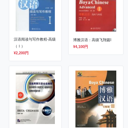
汉语阅读与写作教程-高级
博雅汉语：高级飞翔篇I
（Ⅰ）
¥4,100円
¥2,200円