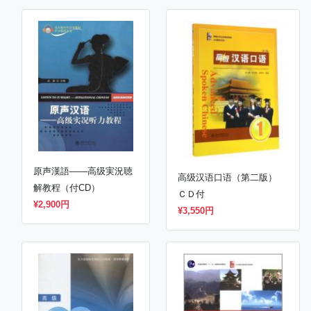
原声漢語——高级実況聴
高级汉语口语（第二版）
解教程（付CD）
ＣＤ付
¥2,900円
¥3,550円