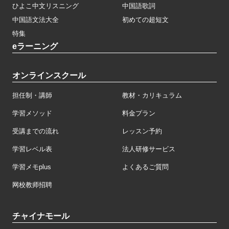
ひよこ中文リスニング
中国語歌詞
中国語文法大全
初めての超短文
特集
eラーニング
オンラインスクール
担任制・講師
教材・カリキュラム
学習メソッド
料金プラン
受講までの流れ
レッスン予約
学習レベル表
法人研修サービス
学習メモplus
よくあるご質問
网校教师招聘
チャイナモール