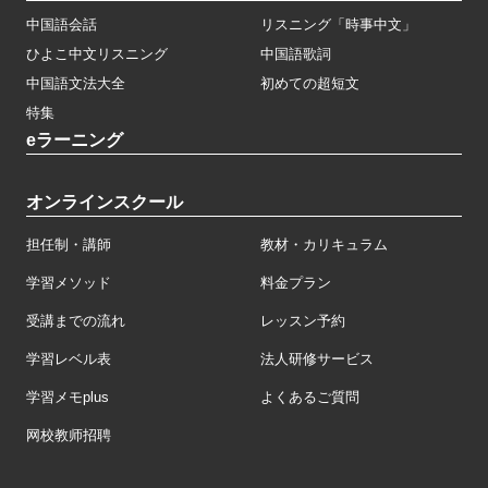
中国語会話
リスニング「時事中文」
ひよこ中文リスニング
中国語歌詞
中国語文法大全
初めての超短文
特集
eラーニング
オンラインスクール
担任制・講師
教材・カリキュラム
学習メソッド
料金プラン
受講までの流れ
レッスン予約
学習レベル表
法人研修サービス
学習メモplus
よくあるご質問
网校教师招聘