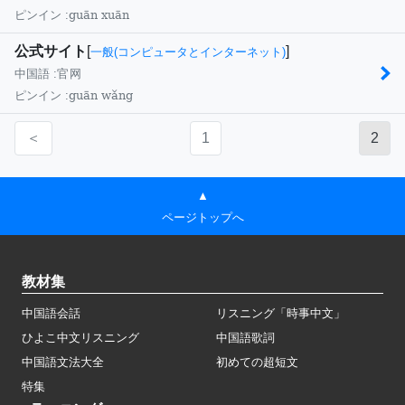
guān xuān
ピンイン :
公式サイト
[
]
一般(コンピュータとインターネット)
中国語 :
官网
guān wǎng
ピンイン :
＜
1
2
▲
ページトップへ
教材集
中国語会話
リスニング「時事中文」
ひよこ中文リスニング
中国語歌詞
中国語文法大全
初めての超短文
特集