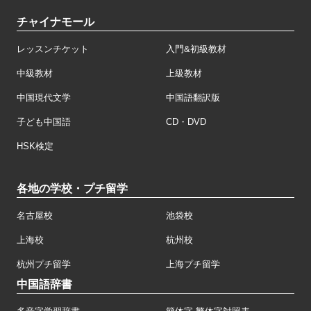
チャイナモール
レッスンチケット
入門&初級教材
中級教材
上級教材
中国現代文学
中国語翻訳版
子ども中国語
CD・DVD
HSK検定
各地の学校・プチ留学
名古屋校
池袋校
上海校
杭州校
杭州プチ留学
上海プチ留学
中国語辞書