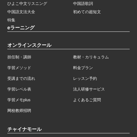
ひよこ中文リスニング
中国語歌詞
中国語文法大全
初めての超短文
特集
eラーニング
オンラインスクール
担任制・講師
教材・カリキュラム
学習メソッド
料金プラン
受講までの流れ
レッスン予約
学習レベル表
法人研修サービス
学習メモplus
よくあるご質問
网校教师招聘
チャイナモール