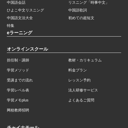
中国語会話
リスニング「時事中文」
ひよこ中文リスニング
中国語歌詞
中国語文法大全
初めての超短文
特集
eラーニング
オンラインスクール
担任制・講師
教材・カリキュラム
学習メソッド
料金プラン
受講までの流れ
レッスン予約
学習レベル表
法人研修サービス
学習メモplus
よくあるご質問
网校教师招聘
チャイナモール