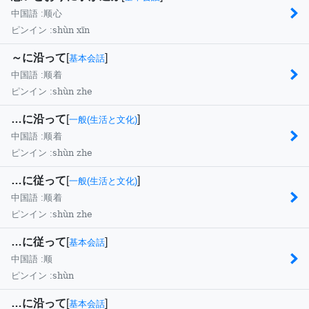
中国語 :
顺心
shùn xīn
ピンイン :
～に沿って
[
]
基本会話
中国語 :
顺着
shùn zhe
ピンイン :
…に沿って
[
]
一般(生活と文化)
中国語 :
顺着
shùn zhe
ピンイン :
…に従って
[
]
一般(生活と文化)
中国語 :
顺着
shùn zhe
ピンイン :
…に従って
[
]
基本会話
中国語 :
顺
shùn
ピンイン :
…に沿って
[
]
基本会話