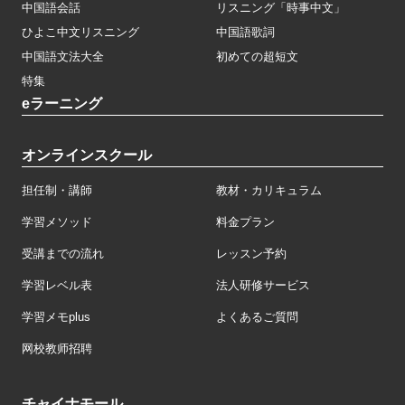
中国語会話
リスニング「時事中文」
ひよこ中文リスニング
中国語歌詞
中国語文法大全
初めての超短文
特集
eラーニング
オンラインスクール
担任制・講師
教材・カリキュラム
学習メソッド
料金プラン
受講までの流れ
レッスン予約
学習レベル表
法人研修サービス
学習メモplus
よくあるご質問
网校教师招聘
チャイナモール