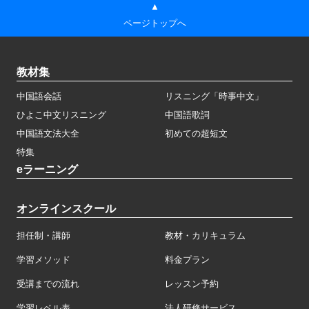
▲
ページトップへ
教材集
中国語会話
リスニング「時事中文」
ひよこ中文リスニング
中国語歌詞
中国語文法大全
初めての超短文
特集
eラーニング
オンラインスクール
担任制・講師
教材・カリキュラム
学習メソッド
料金プラン
受講までの流れ
レッスン予約
学習レベル表
法人研修サービス