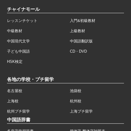
チャイナモール
レッスンチケット
入門&初級教材
中級教材
上級教材
中国現代文学
中国語翻訳版
子ども中国語
CD・DVD
HSK検定
各地の学校・プチ留学
名古屋校
池袋校
上海校
杭州校
杭州プチ留学
上海プチ留学
中国語辞書