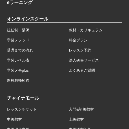
eラーニング
オンラインスクール
担任制・講師
教材・カリキュラム
学習メソッド
料金プラン
受講までの流れ
レッスン予約
学習レベル表
法人研修サービス
学習メモplus
よくあるご質問
网校教师招聘
チャイナモール
レッスンチケット
入門&初級教材
中級教材
上級教材