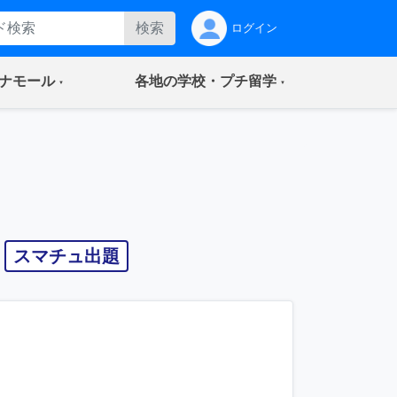
検索
ログイン
(current)
(current)
ナモール
各地の学校・プチ留学
スマチュ出題