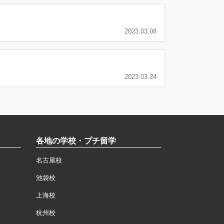
2023.03.08
2023.03.24
各地の学校・プチ留学
名古屋校
池袋校
上海校
杭州校