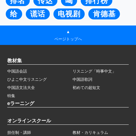
排名
传达
喝
排行榜
给
谎话
电视剧
肯德基
▲
ページトップへ
教材集
中国語会話
リスニング「時事中文」
ひよこ中文リスニング
中国語歌詞
中国語文法大全
初めての超短文
特集
eラーニング
オンラインスクール
担任制・講師
教材・カリキュラム