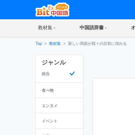
(current)
(current)
教材集
中国語辞書
Top
教材集
新しい局面が我々の目前に現れる
ジャンル
総合
食べ物
エンタメ
イベント