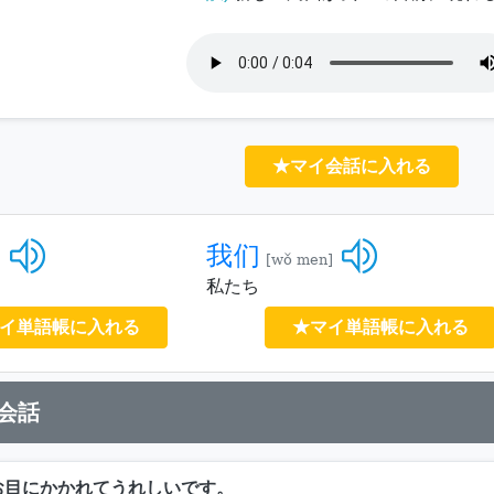
★マイ会話に入れる
我们
]
[wǒ men]
私たち
イ単語帳に入れる
★マイ単語帳に入れる
会話
お目にかかれてうれしいです。