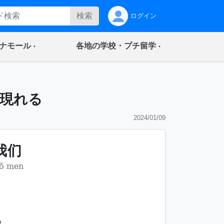
検索
ログイン
(current)
(current)
ナモール
各地の学校・プチ留学
現れる
2024/01/09
我们
ǒ men
る