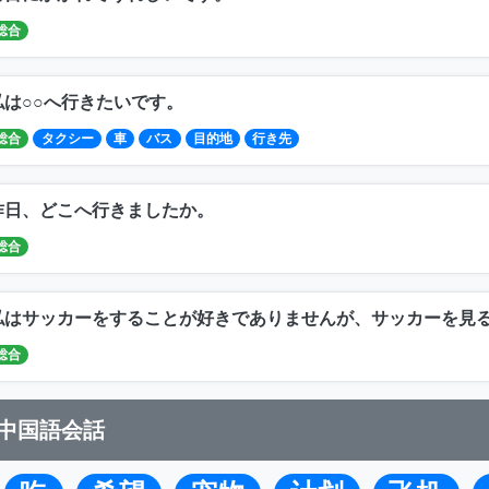
総合
私は○○へ行きたいです。
総合
タクシー
車
バス
目的地
行き先
昨日、どこへ行きましたか。
総合
私はサッカーをすることが好きでありませんが、サッカーを見
総合
中国語会話