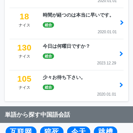
2020.01.01
18
時間が経つのは本当に早いです。
ナイス
総合
2020.01.01
130
今日は何曜日ですか？
ナイス
総合
2023.12.29
105
少々お待ち下さい。
ナイス
総合
2020.01.01
単語から探す中国語会話
互联网
猝死
今天
跳槽