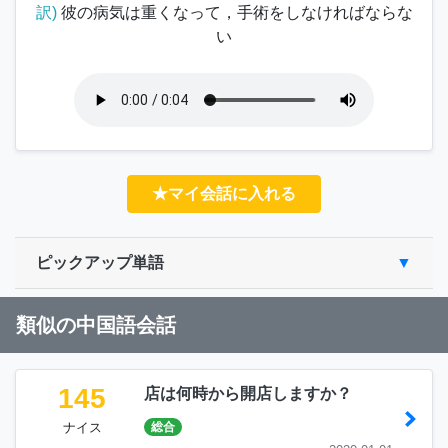
訳)
彼の病気は重くなって，手術をしなければならな
い
★マイ会話に入れる
ピックアップ単語
類似の中国語会話
145
店は何時から開店しますか？
ナイス
総合