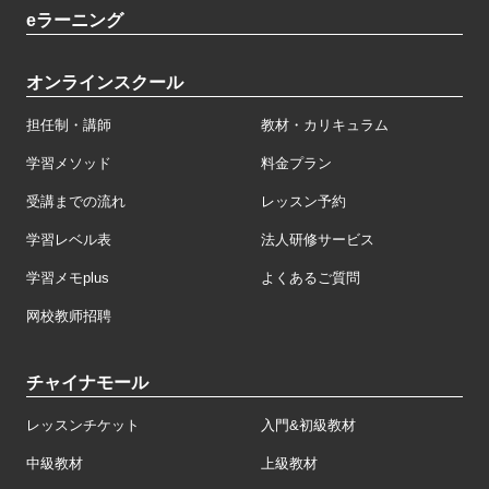
eラーニング
オンラインスクール
担任制・講師
教材・カリキュラム
学習メソッド
料金プラン
受講までの流れ
レッスン予約
学習レベル表
法人研修サービス
学習メモplus
よくあるご質問
网校教师招聘
チャイナモール
レッスンチケット
入門&初級教材
中級教材
上級教材