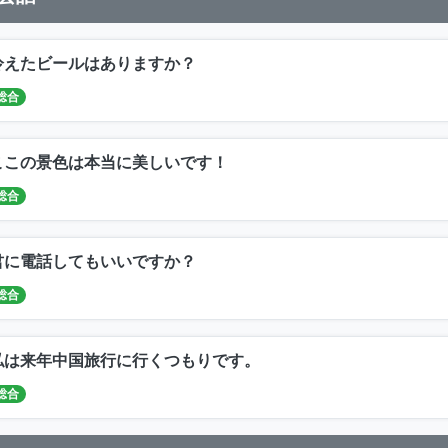
冷えたビールはありますか？
総合
ここの景色は本当に美しいです！
総合
君に電話してもいいですか？
総合
私は来年中国旅行に行くつもりです。
総合