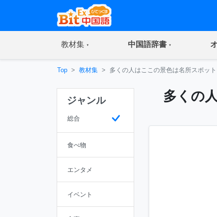
(current)
(current)
教材集
中国語辞書
Top
教材集
多くの人はここの景色は名所スポット
多くの
ジャンル
総合
食べ物
エンタメ
イベント