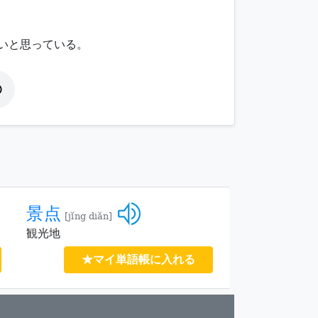
いと思っている。
景点
[jǐng diǎn]
観光地
★マイ単語帳に入れる