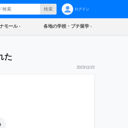
検索
ログイン
(current)
(current)
ナモール
各地の学校・プチ留学
れた
2023/11/23
。
。