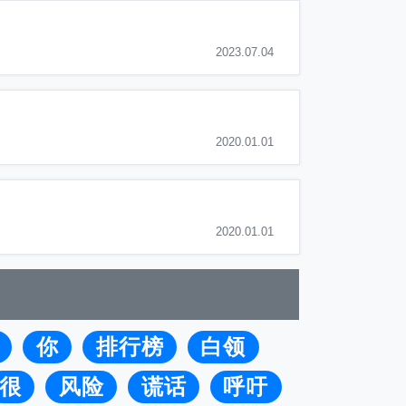
2023.07.04
2020.01.01
2020.01.01
你
排行榜
白领
很
风险
谎话
呼吁