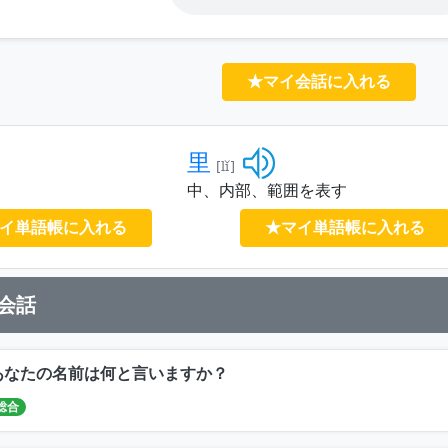
★マイ会話に入れる
里
[lǐ]
中、内部、範囲を表す
イ単語帳に入れる
★マイ単語帳に入れる
会話
あなたの名前は何と言いますか？
総合