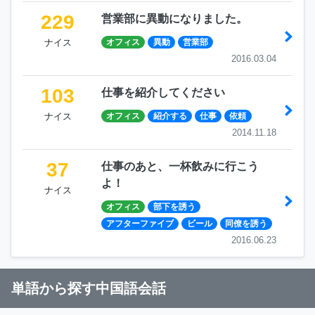
229
営業部に異動になりました。
ナイス
オフィス
異動
営業部
2016.03.04
103
仕事を紹介してください
ナイス
オフィス
紹介する
仕事
依頼
2014.11.18
37
仕事のあと、一杯飲みに行こう
よ！
ナイス
オフィス
部下を誘う
アフターファイブ
ビール
同僚を誘う
2016.06.23
単語から探す中国語会話