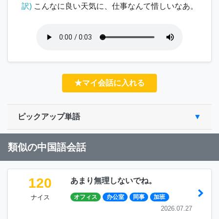
訳)
こんなに良い天気に、仕事なんて惜しいなあ。
★マイ会話に入れる
ピックアップ単語
類似の中国語会話
120
あまり無理しないでね。
ナイス
オフィス
办公室
同事
加班
2026.07.27