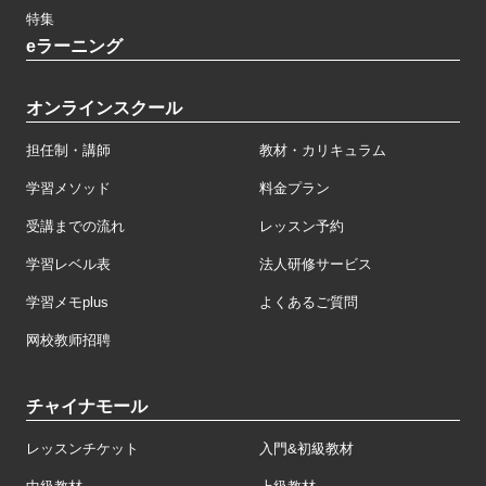
特集
eラーニング
オンラインスクール
担任制・講師
教材・カリキュラム
学習メソッド
料金プラン
受講までの流れ
レッスン予約
学習レベル表
法人研修サービス
学習メモplus
よくあるご質問
网校教师招聘
チャイナモール
レッスンチケット
入門&初級教材