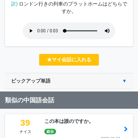
訳)
ロンドン行きの列車のプラットホームはどちらで
すか。
★マイ会話に入れる
ピックアップ単語
類似の中国語会話
39
この本は誰のですか。
ナイス
総合