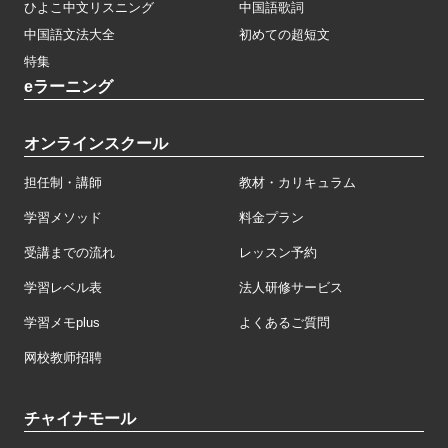
ひよこ中文リスニング
中国語歌詞
中国語文法大全
初めての超短文
特集
eラーニング
オンラインスクール
担任制・講師
教材・カリキュラム
学習メソッド
料金プラン
受講までの流れ
レッスン予約
学習レベル表
法人研修サービス
学習メモplus
よくあるご質問
网校教师招聘
チャイナモール