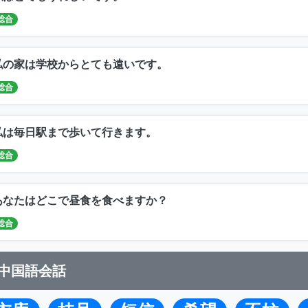
総合
私の家は学校からとても遠いです。
総合
私は毎日駅まで歩いて行きます。
総合
あなたはどこで昼食を食べますか？
総合
中国語会話