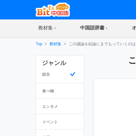
(current)
(current)
教材集
中国語辞書
Top
教材集
この議論を結論にまでもっていくのは
ジャンル
総合
食べ物
エンタメ
イベント