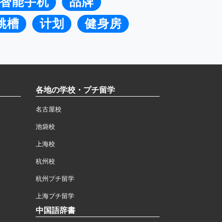
智能手机
品牌
跳槽
计划
健身房
各地の学校・プチ留学
名古屋校
池袋校
上海校
杭州校
杭州プチ留学
上海プチ留学
中国語辞書