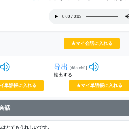
★マイ会話に入れる
导出
[dǎo chū]
輸出する
イ単語帳に入れる
★マイ単語帳に入れる
会話
私はとてもうれしいです。