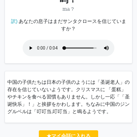
ma？
訳)
あなたの息子はまだサンタクロースを信じていま
すか？
中国の子供たちは日本の子供のようには「
圣诞老人
」の
存在を信じていないようです。クリスマスに 「
蛋糕
」
やチキンを食べる習慣もありません。しかし一応「「
圣
诞快乐
」！」と挨拶をかわします。ちなみに中国のジン
グルベルは「叮叮当,叮叮当」と鳴るようです。
★マイ会話に入れる