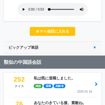
★マイ会話に入れる
ピックアップ単語
類似の中国語会話
252
私は既に退職しました。
ナイス
雑談
退職
高齢者
2024.01.16
76
あなたのきている服、素敵ね。