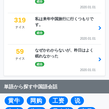
総合
2020.01.01
319
私は来年中国旅行に行くつもりで
す。
ナイス
総合
2020.01.01
59
なぜかわからないが、昨日はよく
眠れなかった
ナイス
総合
2020.01.01
単語から探す中国語会話
黄牛
网购
工资
说