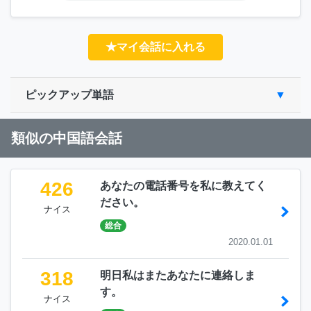
★マイ会話に入れる
ピックアップ単語
類似の中国語会話
426
あなたの電話番号を私に教えてく
ださい。
ナイス
総合
2020.01.01
318
明日私はまたあなたに連絡しま
す。
ナイス