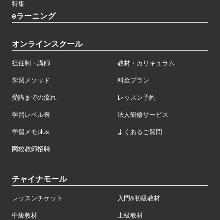
特集
eラーニング
オンラインスクール
担任制・講師
教材・カリキュラム
学習メソッド
料金プラン
受講までの流れ
レッスン予約
学習レベル表
法人研修サービス
学習メモplus
よくあるご質問
网校教师招聘
チャイナモール
レッスンチケット
入門&初級教材
中級教材
上級教材