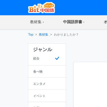
(current)
(current)
教材集
中国語辞書
Top
教材集
わかりましたか？
ジャンル
総合
食べ物
エンタメ
イベント