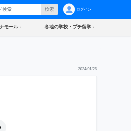
検索
ログイン
(current)
(current)
ナモール
各地の学校・プチ留学
2024/01/26