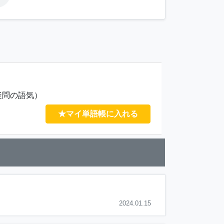
疑問の語気）
★マイ単語帳に入れる
2024.01.15