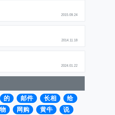
2015.09.24
2014.11.18
2024.01.22
的
邮件
长相
给
物
网购
黄牛
说