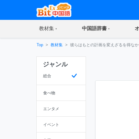
(current)
(current)
教材集
中国語辞書
Top
教材集
彼らはもとの計画を変えざるを得なか
ジャンル
総合
食べ物
エンタメ
イベント