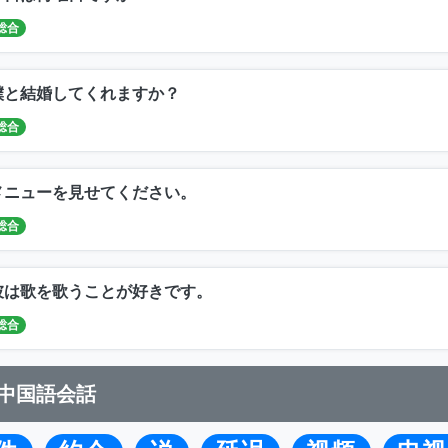
総合
僕と結婚してくれますか？
総合
メニューを見せてください。
総合
彼は歌を歌うことが好きです。
総合
中国語会話