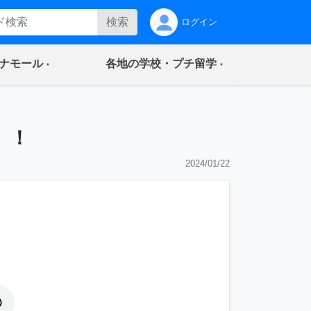
検索
ログイン
(current)
(current)
ナモール
各地の学校・プチ留学
）！
2024/01/22