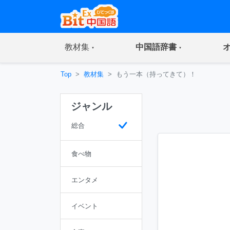
(current)
(current)
教材集
中国語辞書
Top
教材集
もう一本（持ってきて）！
ジャンル
総合
食べ物
エンタメ
イベント