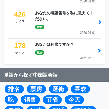
2020.01.01
426
あなたの電話番号を私に教えてく
ださい。
ナイス
総合
2020.01.01
178
あなたは何歳ですか？
ナイス
総合
2024.12.05
単語から探す中国語会話
排名
票房
逛街
喜欢
吃
销售
节省
今天