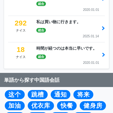
総合
2020.01.01
292
私は買い物に行きます。
ナイス
総合
2025.01.14
18
時間が経つのは本当に早いです。
ナイス
総合
2020.01.01
単語から探す中国語会話
这个
跳槽
通知
将来
加油
优衣库
快餐
健身房