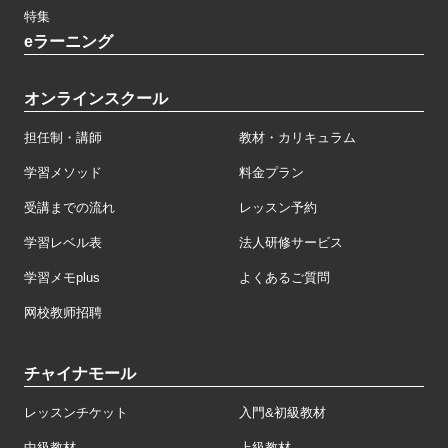
特集
eラーニング
オンラインスクール
担任制・講師
教材・カリキュラム
学習メソッド
料金プラン
受講までの流れ
レッスン予約
学習レベル表
法人研修サービス
学習メモplus
よくあるご質問
网校教师招聘
チャイナモール
レッスンチケット
入門&初級教材
中級教材
上級教材