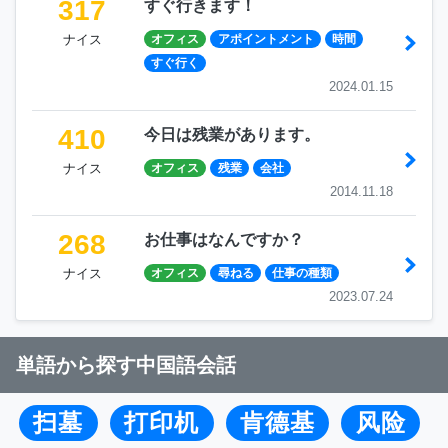
317
すぐ行きます！
ナイス
オフィス
アポイントメント
時間
すぐ行く
2024.01.15
410
今日は残業があります。
ナイス
オフィス
残業
会社
2014.11.18
268
お仕事はなんですか？
ナイス
オフィス
尋ねる
仕事の種類
2023.07.24
単語から探す中国語会話
扫墓
打印机
肯德基
风险