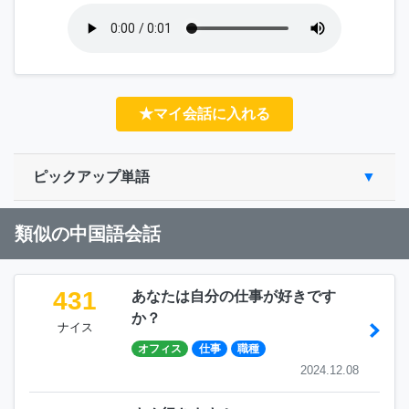
★マイ会話に入れる
ピックアップ単語
類似の中国語会話
431
あなたは自分の仕事が好きです
か？
ナイス
オフィス
仕事
職種
2024.12.08