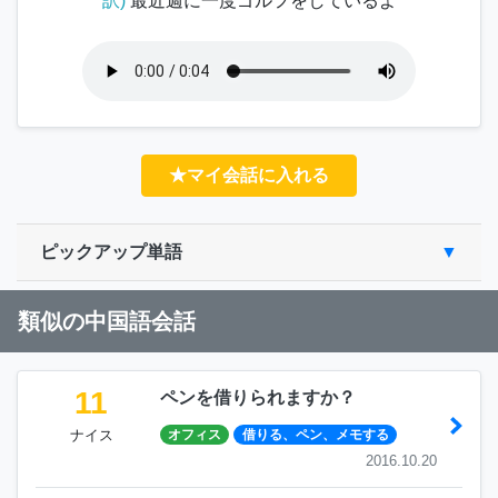
訳)
最近週に一度ゴルフをしているよ
★マイ会話に入れる
ピックアップ単語
類似の中国語会話
11
ペンを借りられますか？
ナイス
オフィス
借りる、ペン、メモする
2016.10.20