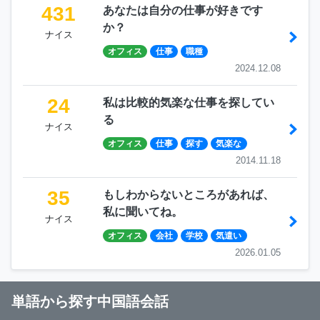
431
あなたは自分の仕事が好きです
か？
ナイス
オフィス
仕事
職種
2024.12.08
24
私は比較的気楽な仕事を探してい
る
ナイス
オフィス
仕事
探す
気楽な
2014.11.18
35
もしわからないところがあれば、
私に聞いてね。
ナイス
オフィス
会社
学校
気遣い
2026.01.05
単語から探す中国語会話