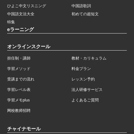
ひよこ中文リスニング
中国語歌詞
中国語文法大全
初めての超短文
特集
eラーニング
オンラインスクール
担任制・講師
教材・カリキュラム
学習メソッド
料金プラン
受講までの流れ
レッスン予約
学習レベル表
法人研修サービス
学習メモplus
よくあるご質問
网校教师招聘
チャイナモール