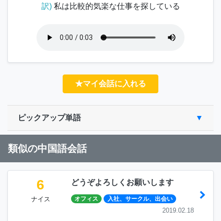
訳)
私は比較的気楽な仕事を探している
★マイ会話に入れる
ピックアップ単語
類似の中国語会話
6
どうぞよろしくお願いします
ナイス
オフィス
入社、サークル、出会い
2019.02.18