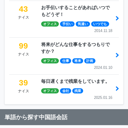
43
お手伝いすることがあればいつで
もどうぞ！
ナイス
オフィス
手伝い
気遣い
いつでも
2014.11.18
99
将来がどんな仕事をするつもりで
すか？
ナイス
オフィス
仕事
将来
計画
2024.01.10
39
毎日遅くまで残業をしています。
ナイス
オフィス
会社
残業
2025.01.16
単語から探す中国語会話