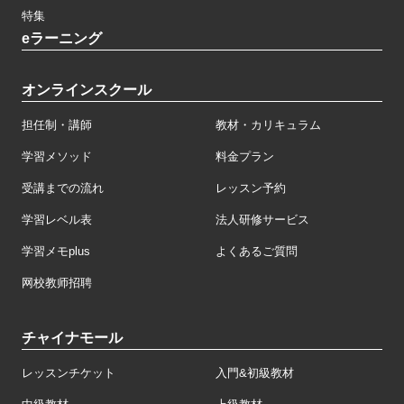
特集
eラーニング
オンラインスクール
担任制・講師
教材・カリキュラム
学習メソッド
料金プラン
受講までの流れ
レッスン予約
学習レベル表
法人研修サービス
学習メモplus
よくあるご質問
网校教师招聘
チャイナモール
レッスンチケット
入門&初級教材