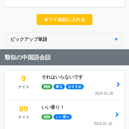
★マイ会話に入れる
ピックアップ単語
類似の中国語会話
9
それはいらないです
ナイス
雑談
断る
おすすめ
2024.01.26
89
いい香り！
ナイス
雑談
いい香り
2024.01.10