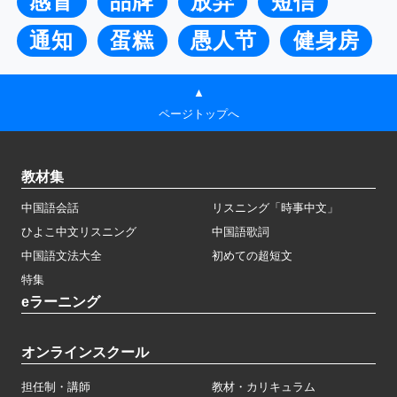
感冒
品牌
放弃
短信
通知
蛋糕
愚人节
健身房
▲
ページトップへ
教材集
中国語会話
リスニング「時事中文」
ひよこ中文リスニング
中国語歌詞
中国語文法大全
初めての超短文
特集
eラーニング
オンラインスクール
担任制・講師
教材・カリキュラム