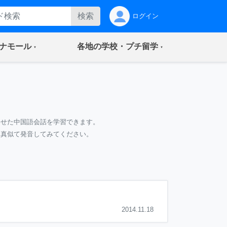
検索
ログイン
(current)
(current)
ナモール
各地の学校・プチ留学
わせた中国語会話を学習できます。
て真似て発音してみてください。
2014.11.18