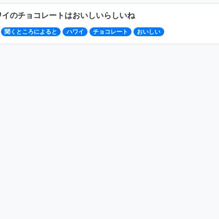
ワイのチョコレートはおいしいらしいね
聞くところによると
ハワイ
チョコレート
おいしい