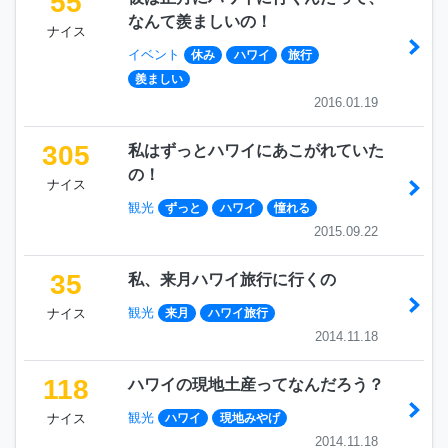
55
なんて羨ましいの！
ナイス
イベント
休み
ハワイ
旅行
羨ましい
2016.01.19
305
私はずっとハワイにあこがれていた
の！
ナイス
観光
ずっと
ハワイ
憧れる
2015.09.22
35
私、来月ハワイ旅行に行くの
観光
ナイス
来月
ハワイ旅行
2014.11.18
118
ハワイの現地土産ってなんだろう？
観光
ナイス
ハワイ
現地みやげ
2014.11.18