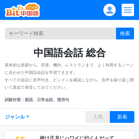
検索
中国語会話 総合
基本的な挨拶から、空港、機内、レストランまで、よく利用するシーン
に合わせた中国語会話を学習できます。
すべての会話に音声付き、ピンインを確認しながら、音声を繰り返し聞
いて真似て発音してみてください。
試験対策：新語、日常会話、慣用句
ジャンル
人気
新着
彼は正月にハワイに行くんだって、