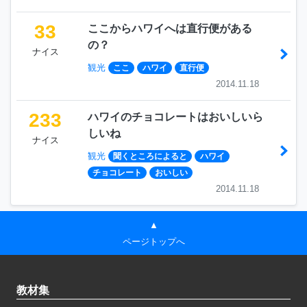
33
ここからハワイへは直行便がある
の？
ナイス
観光
ここ
ハワイ
直行便
2014.11.18
233
ハワイのチョコレートはおいしいら
しいね
ナイス
観光
聞くところによると
ハワイ
チョコレート
おいしい
2014.11.18
▲
ページトップへ
教材集