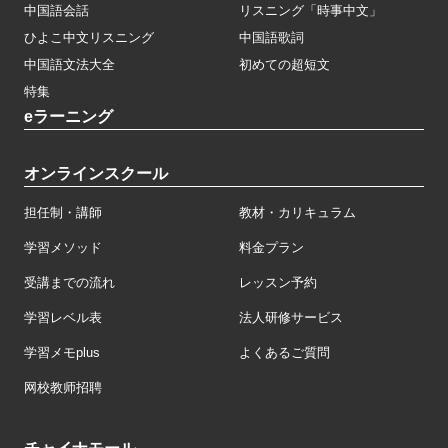
中国語会話
リスニング「時事中文」
ひよこ中文リスニング
中国語歌詞
中国語文法大全
初めての超短文
特集
eラーニング
オンラインスクール
担任制・講師
教材・カリキュラム
学習メソッド
料金プラン
受講までの流れ
レッスン予約
学習レベル表
法人研修サービス
学習メモplus
よくあるご質問
网校教师招聘