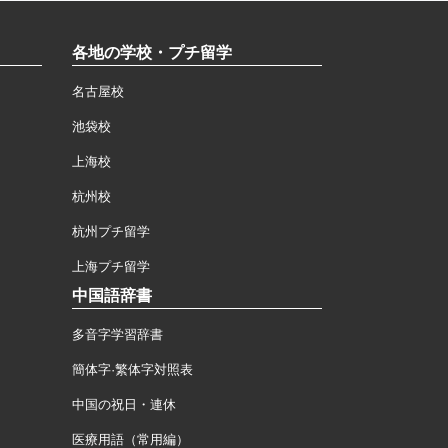
各地の学校・プチ留学
名古屋校
池袋校
上海校
杭州校
杭州プチ留学
上海プチ留学
中国語辞書
多音字学習辞書
簡体字·繁体字対照表
中国の祝日・連休
医療用語（常用編）