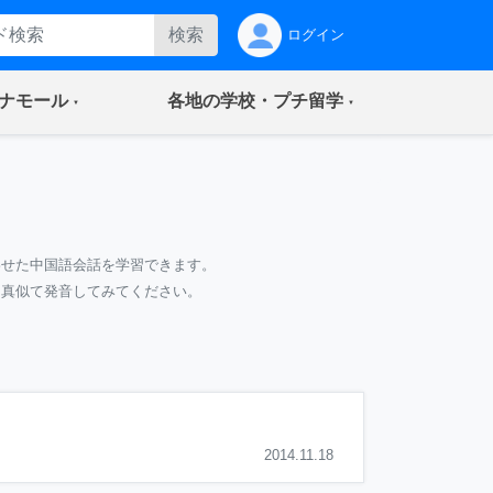
検索
ログイン
(current)
(current)
ナモール
各地の学校・プチ留学
わせた中国語会話を学習できます。
て真似て発音してみてください。
2014.11.18