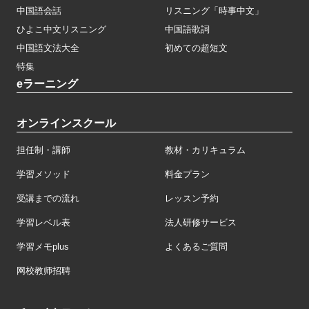
中国語会話
リスニング「時事中文」
ひよこ中文リスニング
中国語歌詞
中国語文法大全
初めての超短文
特集
eラーニング
オンラインスクール
担任制・講師
教材・カリキュラム
学習メソッド
料金プラン
受講までの流れ
レッスン予約
学習レベル表
法人研修サービス
学習メモplus
よくあるご質問
网校教师招聘