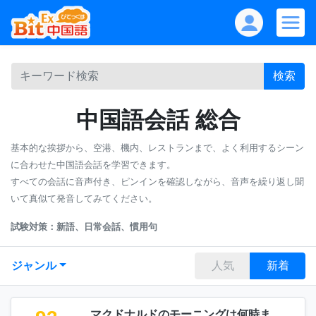
検索
中国語会話 総合
基本的な挨拶から、空港、機内、レストランまで、よく利用するシーン
に合わせた中国語会話を学習できます。
すべての会話に音声付き、ピンインを確認しながら、音声を繰り返し聞
いて真似て発音してみてください。
試験対策：新語、日常会話、慣用句
ジャンル
人気
新着
マクドナルドのモーニングは何時ま