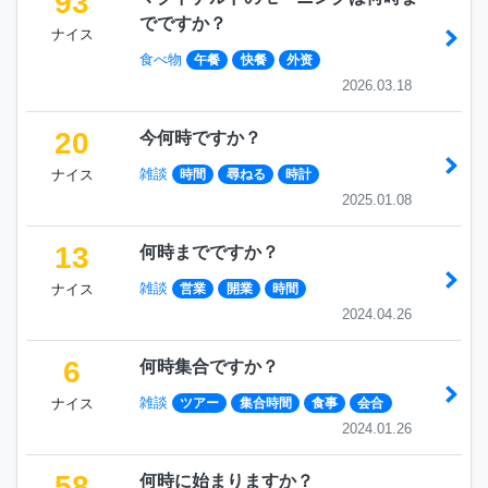
93
でですか？
ナイス
食べ物
午餐
快餐
外资
2026.03.18
20
今何時ですか？
雑談
ナイス
時間
尋ねる
時計
2025.01.08
13
何時までですか？
雑談
ナイス
営業
開業
時間
2024.04.26
6
何時集合ですか？
雑談
ナイス
ツアー
集合時間
食事
会合
2024.01.26
58
何時に始まりますか？