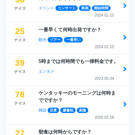
イベント
ナイス
コンサート
映画
開始時間
2024.01.15
25
一番早くて何時出発ですか？
観光
ナイス
ツアー
一番早い
2024.01.15
39
5時までは何時間でも一律料金です。
エンタメ
ナイス
2023.05.04
78
ケンタッキーのモーニングは何時ま
でですか？
ナイス
雑談
豆浆
摄像机
刷脸
2020.03.18
27
朝食は何時からですか？