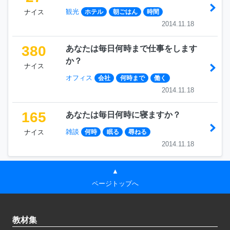
観光
ナイス
ホテル
朝ごはん
時間
2014.11.18
380
あなたは毎日何時まで仕事をします
か？
ナイス
オフィス
会社
何時まで
働く
2014.11.18
165
あなたは毎日何時に寝ますか？
雑談
ナイス
何時
眠る
尋ねる
2014.11.18
▲
ページトップへ
教材集