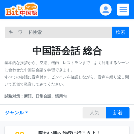
検索
中国語会話 総合
基本的な挨拶から、空港、機内、レストランまで、よく利用するシーン
に合わせた中国語会話を学習できます。
すべての会話に音声付き、ピンインを確認しながら、音声を繰り返し聞
いて真似て発音してみてください。
試験対策：新語、日常会話、慣用句
ジャンル
人気
新着
暖かい所へ旅行に行こうよ！