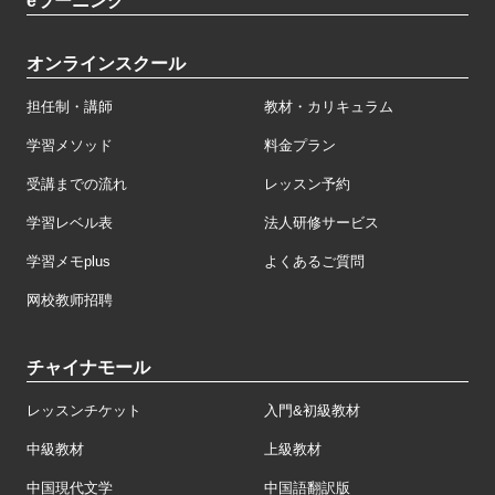
eラーニング
オンラインスクール
担任制・講師
教材・カリキュラム
学習メソッド
料金プラン
受講までの流れ
レッスン予約
学習レベル表
法人研修サービス
学習メモplus
よくあるご質問
网校教师招聘
チャイナモール
レッスンチケット
入門&初級教材
中級教材
上級教材
中国現代文学
中国語翻訳版