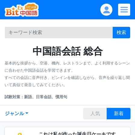
検索
中国語会話 総合
基本的な挨拶から、空港、機内、レストランまで、よく利用するシーン
に合わせた中国語会話を学習できます。
すべての会話に音声付き、ピンインを確認しながら、音声を繰り返し聞
いて真似て発音してみてください。
試験対策：新語、日常会話、慣用句
ジャンル
人気
新着
これは私が作った誕生日ケーキです