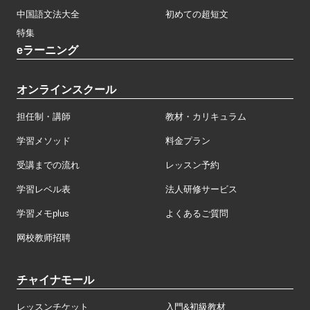
中国語文法大全
初めての超短文
特集
eラーニング
オンラインスクール
担任制・講師
教材・カリキュラム
学習メソッド
料金プラン
受講までの流れ
レッスン予約
学習レベル表
法人研修サービス
学習メモplus
よくあるご質問
网校教师招聘
チャイナモール
レッスンチケット
入門&初級教材